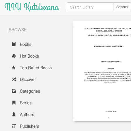
NIU Kutubxona
Search
Search
BROWSE
Books
Hot Books
Top Rated Books
Discover
Categories
Series
Authors
Publishers