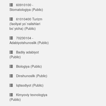
60910100 -
Stomatologiya (Public)
61010400 Turizm
(faoliyat yo`nalishlari
bo`yicha) (Public)
70230104 -
Adabiyotshunoslik (Public)
Badiiy adabiyot
(Public)
Biologiya (Public)
Dinshunoslik (Public)
Iqtisodiyot (Public)
Kimyoviy texnologiya
(Public)