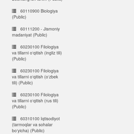
60110900 Biologiya
(Public)
60111200 - Jismoniy
madaniyat (Public)
60230100 Filologiya
va tillarni o‘qitish (ingliz tili)
(Public)
60230100 Filologiya
va tillarni o‘qitish (o‘zbek
tili) (Public)
60230100 Filologiya
va tillarni o‘qitish (rus tili)
(Public)
60310100 Iqtisodiyot
(tarmoqlar va sohalar
bo‘yicha) (Public)