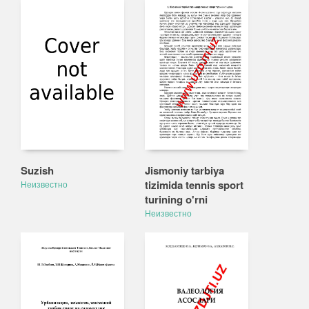
Suzish
Jismoniy tarbiya
tizimida tennis sport
Неизвестно
turining o'rni
Неизвестно