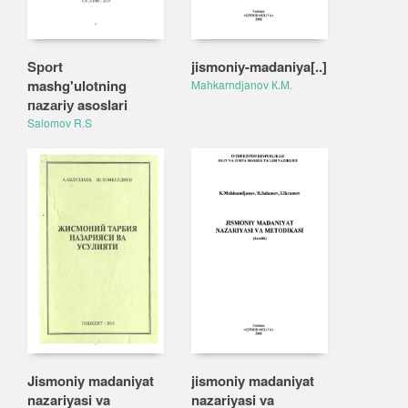
Sроrt
jismoniy-madaniya[..]
mashg'ulotning
Mahkarndjanov К.М.
паzаriу asoslari
Salomov R.S
Jismoniy madaniyat
jismoniy madaniyat
nazariyasi va
nazariyasi va