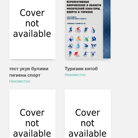
тест укув булими
Туризим китоб
гигиена спорт
Неизвестно
Неизвестно