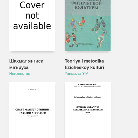
Шахмат янгиси
Teoriya i metodika
маъруза
fizicheskoy kulturi
Неизвестно
Yunusova Y.M.