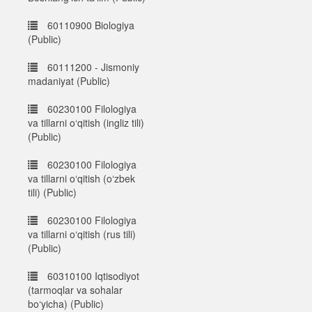
60110900 Biologiya
(Public)
60111200 - Jismoniy
madaniyat (Public)
60230100 Filologiya
va tillarni o‘qitish (ingliz tili)
(Public)
60230100 Filologiya
va tillarni o‘qitish (o‘zbek
tili) (Public)
60230100 Filologiya
va tillarni o‘qitish (rus tili)
(Public)
60310100 Iqtisodiyot
(tarmoqlar va sohalar
bo‘yicha) (Public)