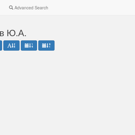
Advanced Search
ов Ю.А.