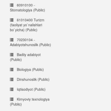
60910100 -
Stomatologiya (Public)
61010400 Turizm
(faoliyat yo`nalishlari
bo`yicha) (Public)
70230104 -
Adabiyotshunoslik (Public)
Badiiy adabiyot
(Public)
Biologiya (Public)
Dinshunoslik (Public)
Iqtisodiyot (Public)
Kimyoviy texnologiya
(Public)