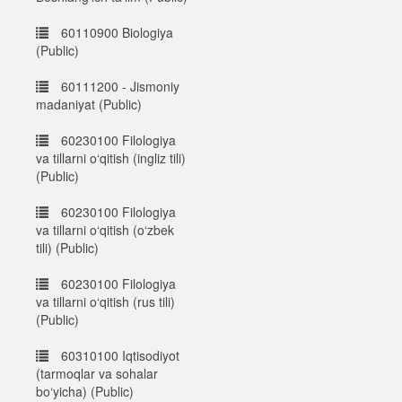
60110900 Biologiya
(Public)
60111200 - Jismoniy
madaniyat (Public)
60230100 Filologiya
va tillarni o‘qitish (ingliz tili)
(Public)
60230100 Filologiya
va tillarni o‘qitish (o‘zbek
tili) (Public)
60230100 Filologiya
va tillarni o‘qitish (rus tili)
(Public)
60310100 Iqtisodiyot
(tarmoqlar va sohalar
bo‘yicha) (Public)