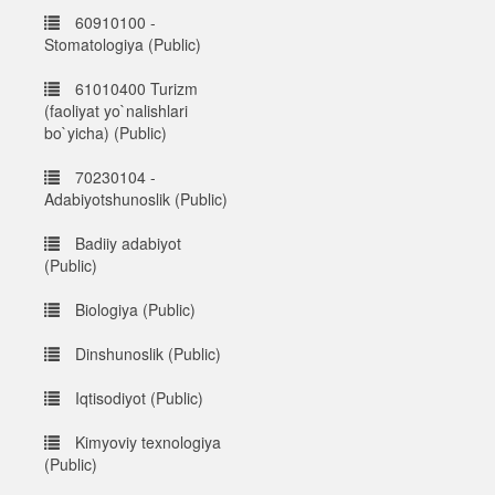
60910100 -
Stomatologiya (Public)
61010400 Turizm
(faoliyat yo`nalishlari
bo`yicha) (Public)
70230104 -
Adabiyotshunoslik (Public)
Badiiy adabiyot
(Public)
Biologiya (Public)
Dinshunoslik (Public)
Iqtisodiyot (Public)
Kimyoviy texnologiya
(Public)