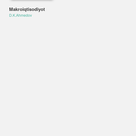
Makroiqtisodiyot
D.K.Ahmedov