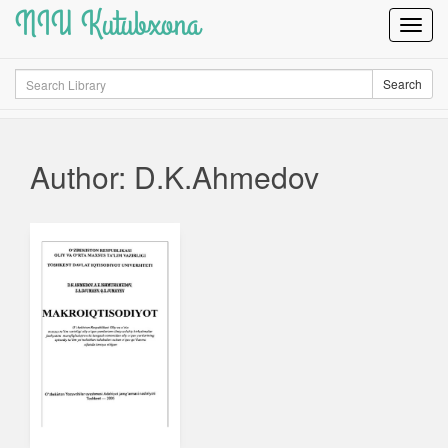
NIU Kutubxona
Toggl
Navig
Search
Search
Author: D.K.Ahmedov