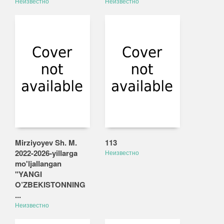
Неизвестно
Неизвестно
Mirziyoyev Sh. M.
113
2022-2026-yillarga
Неизвестно
mo'ljallangan
"YANGI
O’ZBEKISTONNING
...
Неизвестно