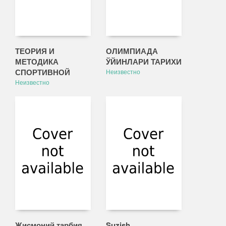
ТЕОРИЯ И
ОЛИМПИАДА
МЕТОДИКА
ЎЙИНЛАРИ ТАРИХИ
СПОРТИВНОЙ
Неизвестно
Неизвестно
Жисмоний тарбия
Suzish