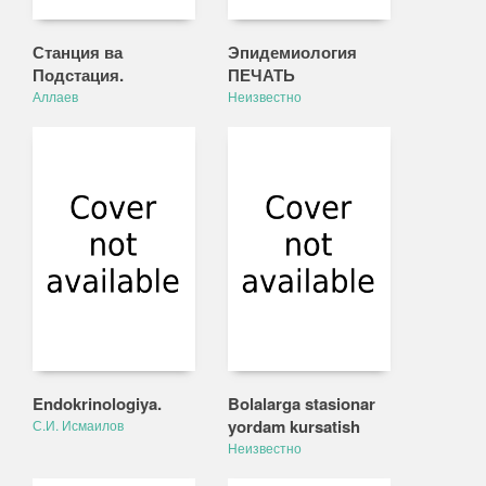
Станция ва
Эпидемиология
Подстация.
ПЕЧАТЬ
Аллаев
Неизвестно
Endokrinologiya.
Bolalarga stasionar
yordam kursatish
С.И. Исмаилов
Неизвестно