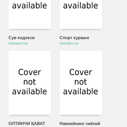
Сув кодекси
Спорт кураши
Неизвестно
Неизвестно
ОЛТИНЧИ ҚАВАТ
Навоийнинг сиёсий