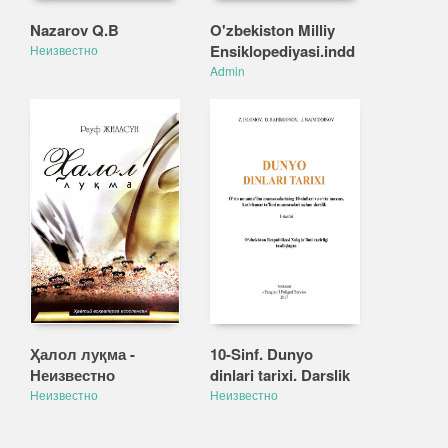
Nazarov Q.B
O'zbekiston Milliy
Ensiklopediyasi.indd
Неизвестно
Admin
Ҳалол луқма -
10-Sinf. Dunyo
Неизвестно
dinlari tarixi. Darslik
Неизвестно
Неизвестно