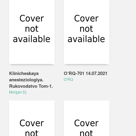
Klinicheskaya
O‘RQ-701 14.07.2021
anesteziologiya.
O‘RQ
Rukovodstvo Tom-1.
Morgan Dj