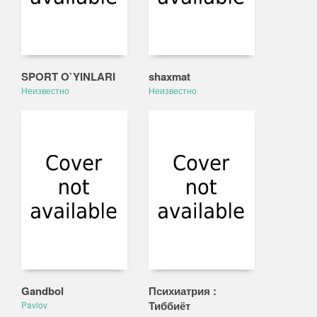
SPORT O`YINLARI
shaxmat
Неизвестно
Неизвестно
Gandbol
Психиатрия :
Тиббиёт
Pavlov