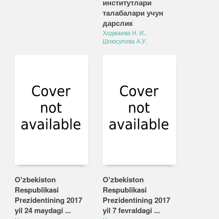
институтлари
талабалари учун
дарслик
Ходжаева Н. И.,
Шоюсупова А.У.
O'zbekiston
O'zbekiston
Respublikasi
Respublikasi
Pгezidentining 2017
Prezidentining 2017
yil 24 maydagi ...
yil 7 fevraldagi ...