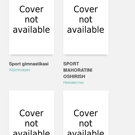
Sport gimnastikasi
SPORT
MAHORATINI
Xojimirzayev
OSHIRISH
Неизвестно