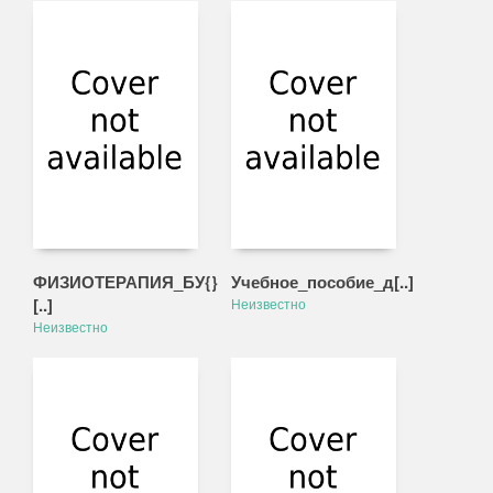
ФИЗИОТЕРАПИЯ_БУ{}
Учебное_пособие_д[..]
[..]
Неизвестно
Неизвестно