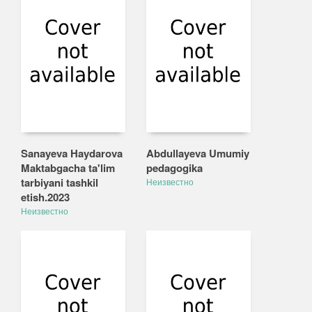
Sanayeva Haydarova
Abdullayeva Umumiy
Maktabgacha ta'lim
pedagogika
tarbiyani tashkil
Неизвестно
etish.2023
Неизвестно