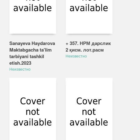
Sanayeva Haydarova
+ 357. НРМ дарслик
Maktabgacha ta'lim
2 қисм. лот.расм
tarbiyani tashkil
Неизвестно
etish.2023
Неизвестно