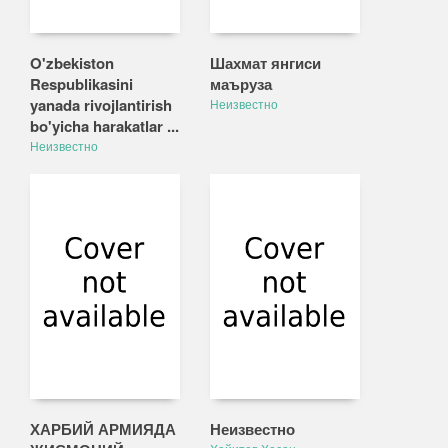
O'zbekiston
Шахмат янгиси
Respublikasini
маъруза
yanada rivojlantirish
Неизвестно
bo'yicha harakatlar ...
Неизвестно
ХАРБИЙ АРМИЯДА
Неизвестно