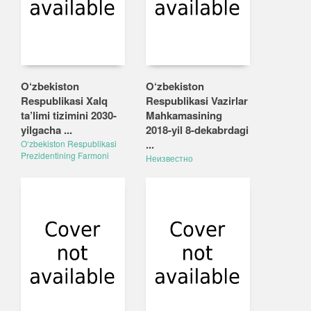
O‘zbekiston
O‘zbekiston
Respublikasi Xalq
Respublikasi Vazirlar
ta’limi tizimini 2030-
Mahkamasining
yilgacha ...
2018-yil 8-dekabrdagi
...
O‘zbekiston Respublikasi
Prezidentining Farmoni
Неизвестно