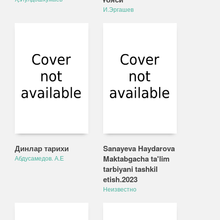
И.Эргашев
Динлар тарихи
Sanayeva Haydarova
Maktabgacha ta'lim
Абдусамедов. А.Е
tarbiyani tashkil
etish.2023
Неизвестно